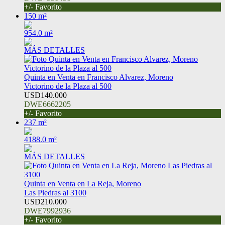
+/- Favorito
150 m²
954.0 m²
MÁS DETALLES
Quinta en Venta en Francisco Alvarez, Moreno
Victorino de la Plaza al 500
USD140.000
DWE6662205
+/- Favorito
237 m²
4188.0 m²
MÁS DETALLES
Quinta en Venta en La Reja, Moreno
Las Piedras al 3100
USD210.000
DWE7992936
+/- Favorito