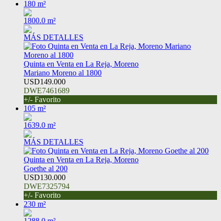
180 m²
1800.0 m²
MÁS DETALLES
Quinta en Venta en La Reja, Moreno
Mariano Moreno al 1800
USD149.000
DWE7461689
+/- Favorito
105 m²
1639.0 m²
MÁS DETALLES
Quinta en Venta en La Reja, Moreno
Goethe al 200
USD130.000
DWE7325794
+/- Favorito
230 m²
1288.0 m²