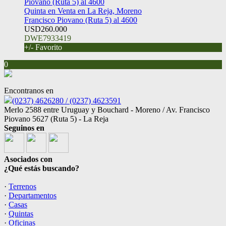
Quinta en Venta en La Reja, Moreno
Francisco Piovano (Ruta 5) al 4600
USD260.000
DWE7933419
+/- Favorito
0
Encontranos en
(0237) 4626280 / (0237) 4623591
Merlo 2588 entre Uruguay y Bouchard - Moreno / Av. Francisco
Piovano 5627 (Ruta 5) - La Reja
Seguinos en
Asociados con
¿Qué estás buscando?
·
Terrenos
·
Departamentos
·
Casas
·
Quintas
·
Oficinas