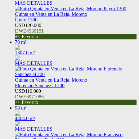
MÁS DETALLES
Quinta en Venta en La Reja, Moreno
Payro 1300
USD120.000
DWE4930151
+/- Favorito
70 m²
1307.0 m²
MÁS DETALLES
Quinta en Venta en La Reja, Moreno
Florencio Sanchez al 200
USD110.000
DWE6971086
+/- Favorito
98 m²
4464.0 m²
MÁS DETALLES