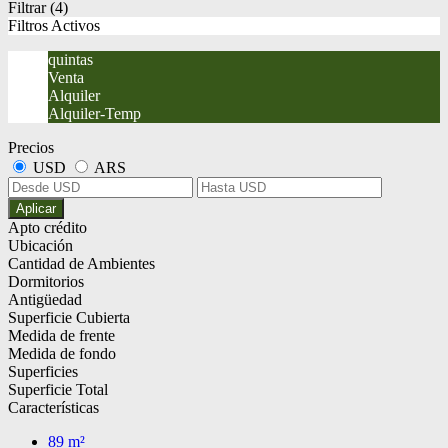
Filtrar
(4)
Filtros Activos
quintas
Venta
Alquiler
Alquiler-Temp
Precios
USD
ARS
Aplicar
Apto crédito
Ubicación
Cantidad de Ambientes
Dormitorios
Antigüedad
Superficie Cubierta
Medida de frente
Medida de fondo
Superficies
Superficie Total
Características
89 m²