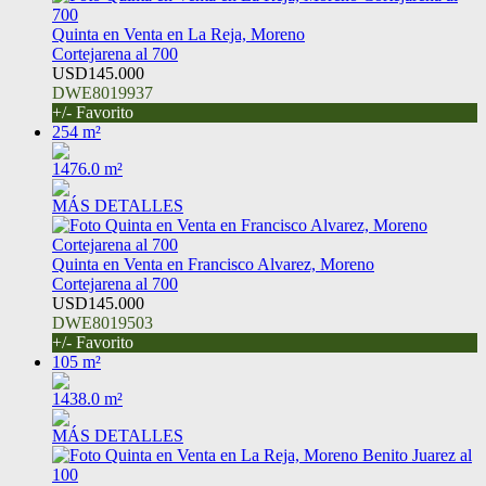
Quinta en Venta en La Reja, Moreno
Cortejarena al 700
USD145.000
DWE8019937
+/- Favorito
254 m²
1476.0 m²
MÁS DETALLES
Quinta en Venta en Francisco Alvarez, Moreno
Cortejarena al 700
USD145.000
DWE8019503
+/- Favorito
105 m²
1438.0 m²
MÁS DETALLES