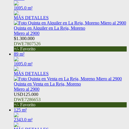
1695.0 m²
MÁS DETALLES
Quinta en Alquiler en La Reja, Moreno
Miero al 2900
$1.300.000
DWE7807526
+/- Favorito
89 m²
1695.0 m²
MÁS DETALLES
Quinta en Venta en La Reja, Moreno
Miero al 2900
USD125.000
DWE7286653
+/- Favorito
125 m²
2343.0 m²