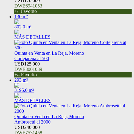
USD170.000
DWE6941053
+/- Favorito
130 m²
802.0 m²
MÁS DETALLES
Quinta en Venta en La Reja, Moreno
Cortejarena al 500
USD125.000
DWE8001089
+/- Favorito
293 m²
3195.0 m²
MÁS DETALLES
Quinta en Venta en La Reja, Moreno
Ambrosetti al 2000
USD240.000
DWE7531458