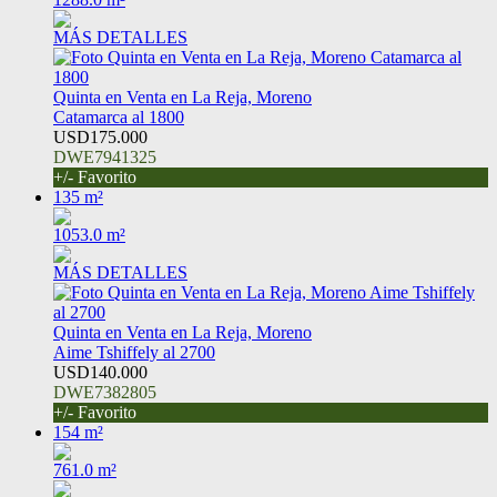
MÁS DETALLES
Quinta en Venta en La Reja, Moreno
Catamarca al 1800
USD175.000
DWE7941325
+/- Favorito
135 m²
1053.0 m²
MÁS DETALLES
Quinta en Venta en La Reja, Moreno
Aime Tshiffely al 2700
USD140.000
DWE7382805
+/- Favorito
154 m²
761.0 m²