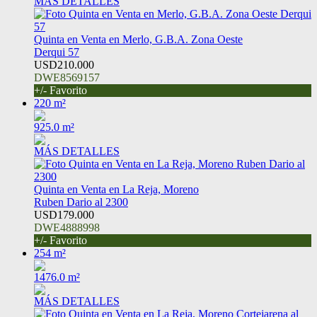
MÁS DETALLES
Quinta en Venta en Merlo, G.B.A. Zona Oeste
Derqui 57
USD210.000
DWE8569157
+/- Favorito
220 m²
925.0 m²
MÁS DETALLES
Quinta en Venta en La Reja, Moreno
Ruben Dario al 2300
USD179.000
DWE4888998
+/- Favorito
254 m²
1476.0 m²
MÁS DETALLES