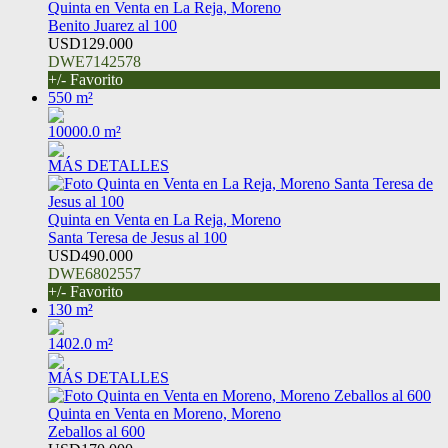
Quinta en Venta en La Reja, Moreno
Benito Juarez al 100
USD129.000
DWE7142578
+/- Favorito
550 m²
10000.0 m²
MÁS DETALLES
Quinta en Venta en La Reja, Moreno
Santa Teresa de Jesus al 100
USD490.000
DWE6802557
+/- Favorito
130 m²
1402.0 m²
MÁS DETALLES
Quinta en Venta en Moreno, Moreno
Zeballos al 600