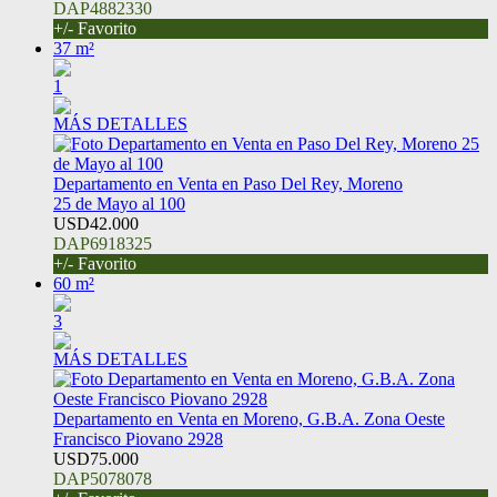
DAP4882330
+/- Favorito
37 m²
1
MÁS DETALLES
Departamento en Venta en Paso Del Rey, Moreno
25 de Mayo al 100
USD42.000
DAP6918325
+/- Favorito
60 m²
3
MÁS DETALLES
Departamento en Venta en Moreno, G.B.A. Zona Oeste
Francisco Piovano 2928
USD75.000
DAP5078078