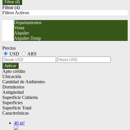
Filtrar
(4)
Filtrar
(4)
Filtros Activos
Departamentos
Venta
Alquiler
Alquiler-Temp
Precios
USD
ARS
Aplicar
Apto crédito
Ubicación
Cantidad de Ambientes
Dormitorios
Antigüedad
Superficie Cubierta
Superficies
Superficie Total
Características
40 m²