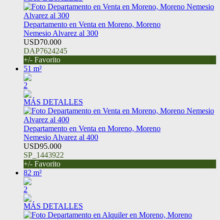
Departamento en Venta en Moreno, Moreno
Nemesio Alvarez al 300
USD70.000
DAP7624245
+/- Favorito
51 m²
2
MÁS DETALLES
Departamento en Venta en Moreno, Moreno
Nemesio Alvarez al 400
USD95.000
SP_1443922
+/- Favorito
82 m²
2
MÁS DETALLES