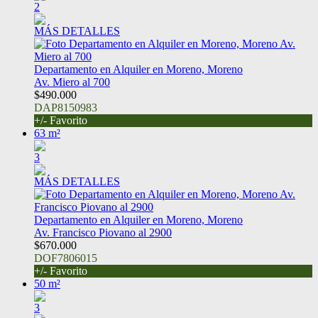
2
MÁS DETALLES
Departamento en Alquiler en Moreno, Moreno
Av. Miero al 700
$490.000
DAP8150983
+/- Favorito
63 m²
3
MÁS DETALLES
Departamento en Alquiler en Moreno, Moreno
Av. Francisco Piovano al 2900
$670.000
DOF7806015
+/- Favorito
50 m²
3