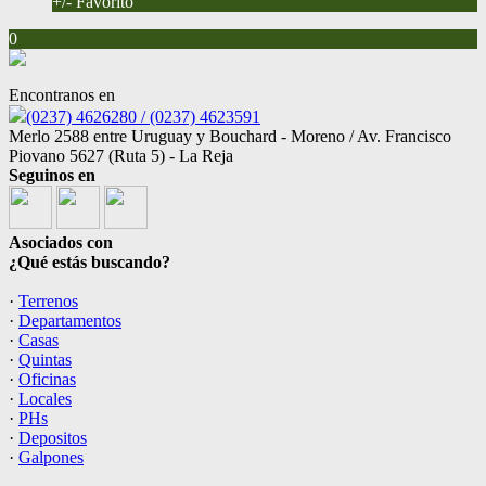
+/- Favorito
0
Encontranos en
(0237) 4626280 / (0237) 4623591
Merlo 2588 entre Uruguay y Bouchard - Moreno / Av. Francisco
Piovano 5627 (Ruta 5) - La Reja
Seguinos en
Asociados con
¿Qué estás buscando?
·
Terrenos
·
Departamentos
·
Casas
·
Quintas
·
Oficinas
·
Locales
·
PHs
·
Depositos
·
Galpones