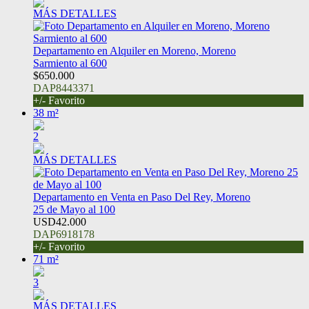
MÁS DETALLES
Departamento en Alquiler en Moreno, Moreno
Sarmiento al 600
$650.000
DAP8443371
+/- Favorito
38 m²
2
MÁS DETALLES
Departamento en Venta en Paso Del Rey, Moreno
25 de Mayo al 100
USD42.000
DAP6918178
+/- Favorito
71 m²
3
MÁS DETALLES