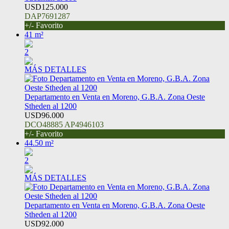
USD125.000
DAP7691287
+/- Favorito
41 m²
2
MÁS DETALLES
Departamento en Venta en Moreno, G.B.A. Zona Oeste
Stheden al 1200
USD96.000
DCO48885 AP4946103
+/- Favorito
44.50 m²
2
MÁS DETALLES
Departamento en Venta en Moreno, G.B.A. Zona Oeste
Stheden al 1200
USD92.000