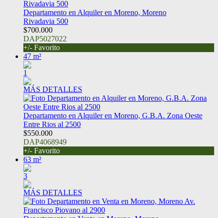
Departamento en Alquiler en Moreno, Moreno
Rivadavia 500
$700.000
DAP5027022
+/- Favorito
47 m²
1
MÁS DETALLES
Departamento en Alquiler en Moreno, G.B.A. Zona Oeste
Entre Rios al 2500
$550.000
DAP4068949
+/- Favorito
63 m²
3
MÁS DETALLES