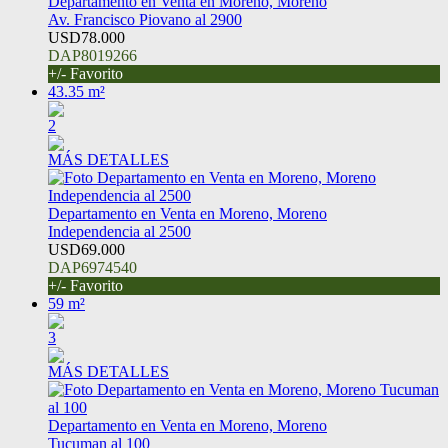
Departamento en Venta en Moreno, Moreno
Av. Francisco Piovano al 2900
USD78.000
DAP8019266
+/- Favorito
43.35 m²
2
MÁS DETALLES
Departamento en Venta en Moreno, Moreno
Independencia al 2500
USD69.000
DAP6974540
+/- Favorito
59 m²
3
MÁS DETALLES
Departamento en Venta en Moreno, Moreno
Tucuman al 100