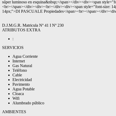
súper luminoso en esquina&nbsp;</span></div><div><span style="fon
<br></span></div><div><br></div><div><span style="font-size: 14
14px;">DI PASCUALE Propiedades</span><br></span></div><div><sp
D.J.M.G.R. Matricula Nº 41 I Nº 230
ATRIBUTOS EXTRA
:
SERVICIOS
Agua Corriente
Internet
Gas Natural
Teléfono
Cable
Electricidad
Pavimento
Agua Potable
Cloaca
Wifi
Alumbrado público
AMBIENTES