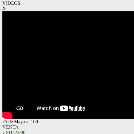
VIDEOS
X
25 de Mayo al 100
VENTA
USD42.000