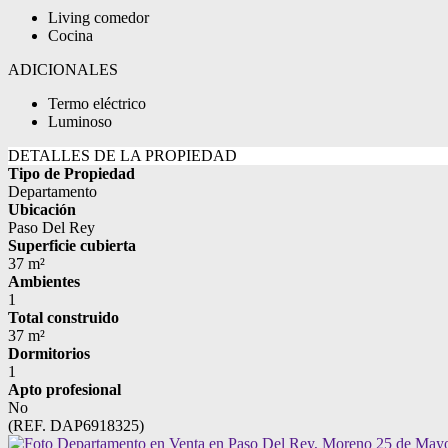
Living comedor
Cocina
ADICIONALES
Termo eléctrico
Luminoso
DETALLES DE LA PROPIEDAD
Tipo de Propiedad
Departamento
Ubicación
Paso Del Rey
Superficie cubierta
37 m²
Ambientes
1
Total construido
37 m²
Dormitorios
1
Apto profesional
No
(REF. DAP6918325)