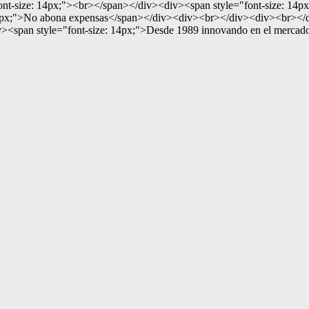
t-size: 14px;"><br></span></div><div><span style="font-size: 14px;
px;">No abona expensas</span></div><div><br></div><div><br></div>
an style="font-size: 14px;">Desde 1989 innovando en el mercado 