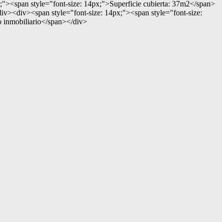
"><span style="font-size: 14px;">Superficie cubierta: 37m2</span>
<div><span style="font-size: 14px;"><span style="font-size:
inmobiliario</span></div>