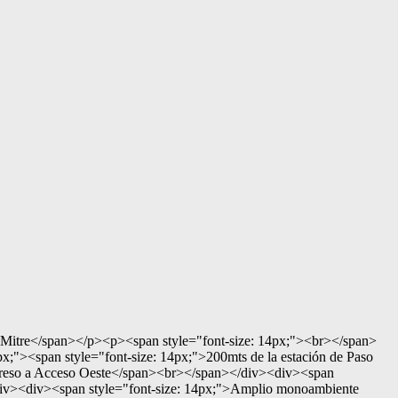
e Mitre</span></p><p><span style="font-size: 14px;"><br></span>
<span style="font-size: 14px;">200mts de la estación de Paso
ingreso a Acceso Oeste</span><br></span></div><div><span
/div><div><span style="font-size: 14px;">Amplio monoambiente