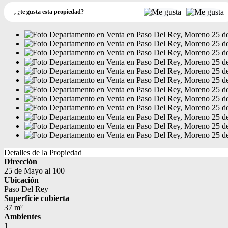
,
¿te gusta esta propiedad?
Detalles de la Propiedad
Dirección
25 de Mayo al 100
Ubicación
Paso Del Rey
Superficie cubierta
37 m²
Ambientes
1