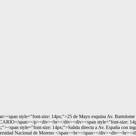
pan><span style="font-size: 14px;">25 de Mayo esquina Av. Bartolom
O</span></p><div><br></div><div><span style="font-size: 14px;">
;"><span style="font-size: 14px;">Salida directa a Av. España con 
Universidad Nacional de Moreno </span><br></span></div><div><br><