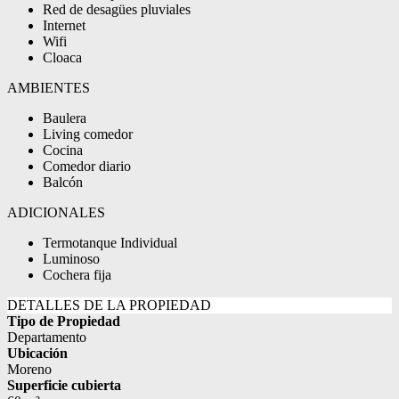
Red de desagües pluviales
Internet
Wifi
Cloaca
AMBIENTES
Baulera
Living comedor
Cocina
Comedor diario
Balcón
ADICIONALES
Termotanque Individual
Luminoso
Cochera fija
DETALLES DE LA PROPIEDAD
Tipo de Propiedad
Departamento
Ubicación
Moreno
Superficie cubierta