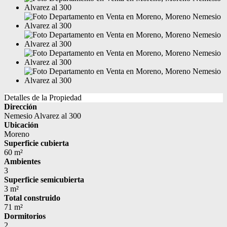
Detalles de la Propiedad
Dirección
Nemesio Alvarez al 300
Ubicación
Moreno
Superficie cubierta
60 m²
Ambientes
3
Superficie semicubierta
3 m²
Total construido
71 m²
Dormitorios
2