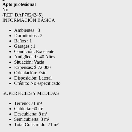
Apto profesional
No
(REF. DAP7624245)
INFORMACIÓN BÁSICA
Ambientes : 3
Dormitorios : 2
Baños : 1
Garages : 1
Condición: Excelente
Antigüedad : 40 Años
Situación: Vacía
Expensas: $ 72.000
Orientación: Este
Disposición: Lateral
Crédito: No especificado
SUPERFICIES Y MEDIDAS
Terreno: 71 m²
Cubierta: 60 m²
Descubierta: 8 m²
Semicubierta: 3 m²
Total Construido: 71 m²