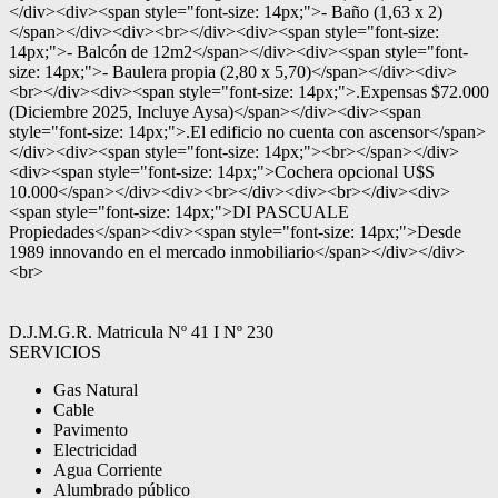
</div><div><span style="font-size: 14px;">- Baño (1,63 x 2)
</span></div><div><br></div><div><span style="font-size:
14px;">- Balcón de 12m2</span></div><div><span style="font-
size: 14px;">- Baulera propia (2,80 x 5,70)</span></div><div>
<br></div><div><span style="font-size: 14px;">.Expensas $72.000
(Diciembre 2025, Incluye Aysa)</span></div><div><span
style="font-size: 14px;">.El edificio no cuenta con ascensor</span>
</div><div><span style="font-size: 14px;"><br></span></div>
<div><span style="font-size: 14px;">Cochera opcional U$S
10.000</span></div><div><br></div><div><br></div><div>
<span style="font-size: 14px;">DI PASCUALE
Propiedades</span><div><span style="font-size: 14px;">Desde
1989 innovando en el mercado inmobiliario</span></div></div>
<br>
D.J.M.G.R. Matricula Nº 41 I Nº 230
SERVICIOS
Gas Natural
Cable
Pavimento
Electricidad
Agua Corriente
Alumbrado público