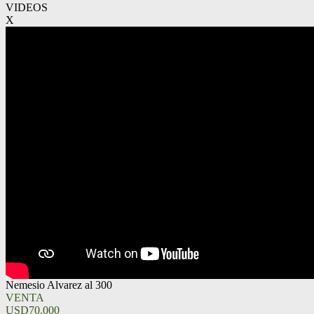
VIDEOS
X
Nemesio Alvarez al 300
VENTA
USD70.000