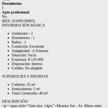
Dormitorios
1
Apto profesional
No
(REF. DAP8150983)
INFORMACIÓN BÁSICA
Ambientes : 2
Dormitorios : 1
Baños : 1
Condición: Excelente
Antigüedad : A Estrenar
Situación: Vacía
Expensas: $ 145.000
Disposición: Interno
Crédito: No elegible
SUPERFICIES Y MEDIDAS
Cubierta: 35 m²
Semicubierta: 5 m²
Total Construido: 40 m²
DESCRIPCIÓN
<p><span style="font-size: 14px;">Moreno Sur - Av. Miero entre