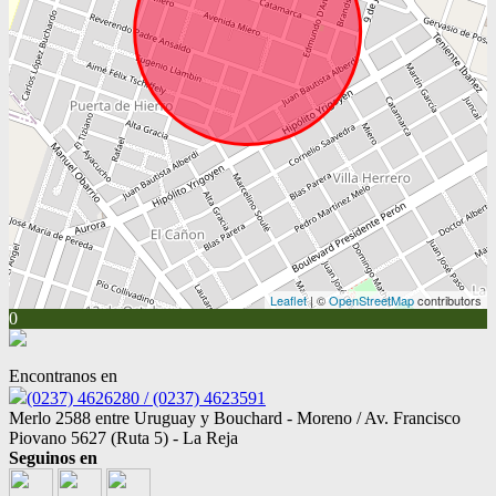
Leaflet
| ©
OpenStreetMap
contributors
0
Encontranos en
(0237) 4626280 / (0237) 4623591
Merlo 2588 entre Uruguay y Bouchard - Moreno / Av. Francisco
Piovano 5627 (Ruta 5) - La Reja
Seguinos en