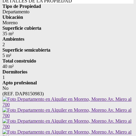
DETALLES DE LA PROPIEDAD
Tipo de Propiedad
Departamento
Ubicación
Moreno
Superficie cubierta
35 m²
Ambientes
2
Superficie semicubierta
5 m²
Total construido
40 m²
Dormitorios
1
Apto profesional
No
(REF. DAP8150983)