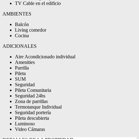
TV Cable en el edificio
AMBIENTES
Balcón
Living comedor
Cocina
ADICIONALES
Aire Acondicionado individual
Amenities
Parrilla
Pileta
SUM
Seguridad
Pileta Comunitaria
Seguridad 24hs
Zona de parrillas
Termotanque Individual
Seguridad portería
Pileta descubierta
Luminoso
Video Cámaras