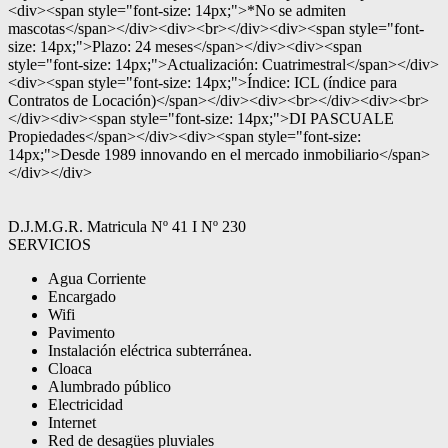
<div><span style="font-size: 14px;">*No se admiten
mascotas</span></div><div><br></div><div><span style="font-
size: 14px;">Plazo: 24 meses</span></div><div><span
style="font-size: 14px;">Actualización: Cuatrimestral</span></div>
<div><span style="font-size: 14px;">Índice: ICL (índice para
Contratos de Locación)</span></div><div><br></div><div><br>
</div><div><span style="font-size: 14px;">DI PASCUALE
Propiedades</span></div><div><span style="font-size:
14px;">Desde 1989 innovando en el mercado inmobiliario</span>
</div></div>
D.J.M.G.R. Matricula Nº 41 I Nº 230
SERVICIOS
Agua Corriente
Encargado
Wifi
Pavimento
Instalación eléctrica subterránea.
Cloaca
Alumbrado público
Electricidad
Internet
Red de desagües pluviales