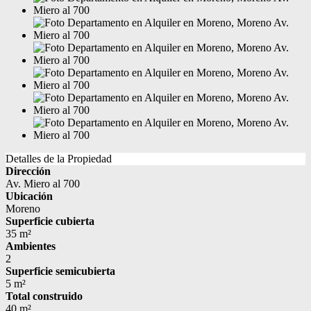
Detalles de la Propiedad
Dirección
Av. Miero al 700
Ubicación
Moreno
Superficie cubierta
35 m²
Ambientes
2
Superficie semicubierta
5 m²
Total construido
40 m²